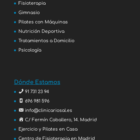
Fisioterapia
Gimnasio
Pilates con Máquinas
Nutrición Deportiva
Tratamientos a Domicilio
Psicología
Dónde Estamos
91 731 23 94
696 981 596
info@clinicariosal.es
C/ Fermín Caballero, 14. Madrid
Ejercicio y Pilates en Casa
Centro de Fisioterapia en Madrid