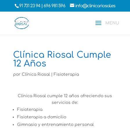
91 731 23 94
|
696 981 596
info@clinicariosal.es
Clínica Riosal Cumple
12 Años
por
Clínica Riosal
|
Fisioterapia
Clínica Riosal cumple 12 años ofreciendo sus
servicios de:
Fisioterapia
Fisioterapia a domicilio
Gimnasio y entrenamiento personal