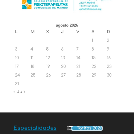
agosto 2026
L
M
X
J
V
S
D
1
2
3
4
5
6
7
8
9
10
11
12
13
14
15
16
17
18
19
20
21
22
23
24
25
26
27
28
29
30
31
« Jun
Especialidades
Tarifas 2026