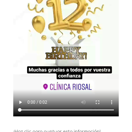
¡Haz clic para puntuar esta información!