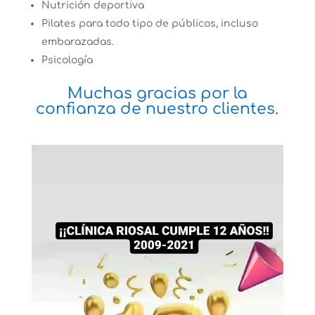
Nutrición deportiva
Pilates para todo tipo de públicos, incluso
embarazadas.
Psicología
Muchas gracias por la
confianza de nuestro clientes.