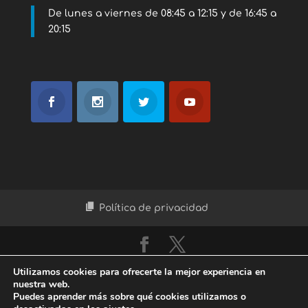
De lunes a viernes de 08:45 a 12:15 y de 16:45 a
20:15
Política de privacidad
© 2017 CLÍNICA RIOSAL |
By EDB
Utilizamos cookies para ofrecerte la mejor experiencia en
nuestra web.
Puedes aprender más sobre qué cookies utilizamos o