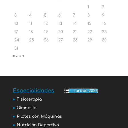
1
2
3
4
5
6
7
8
9
10
11
12
13
14
15
16
17
18
19
20
21
22
23
24
25
26
27
28
29
30
31
« Jun
Especialidades
Tarifas 2026
Fisioterapia
Gimnasio
Pilates con Máquinas
Nutrición Deportiva