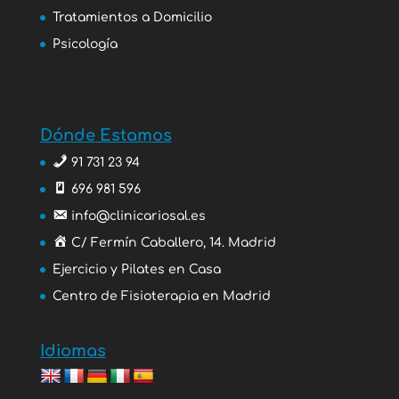
Tratamientos a Domicilio
Psicología
Dónde Estamos
91 731 23 94
696 981 596
info@clinicariosal.es
C/ Fermín Caballero, 14. Madrid
Ejercicio y Pilates en Casa
Centro de Fisioterapia en Madrid
Idiomas