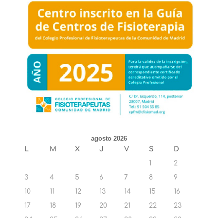
agosto 2026
L
M
X
J
V
S
D
1
2
3
4
5
6
7
8
9
10
11
12
13
14
15
16
17
18
19
20
21
22
23