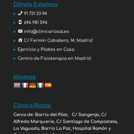
Dónde Estamos
91 731 23 94
696 981 596
info@clinicariosal.es
C/ Fermín Caballero, 14. Madrid
Ejercicio y Pilates en Casa
Centro de Fisioterapia en Madrid
Idiomas
Clínica Riosal
Cerca de: Barrio del Pilar,
C/ Sangenjo, C/
Alfredo Marquerie, C/ Santiago de Compostela,
La Vaguada, Barrio La Paz, Hospital Ramón y